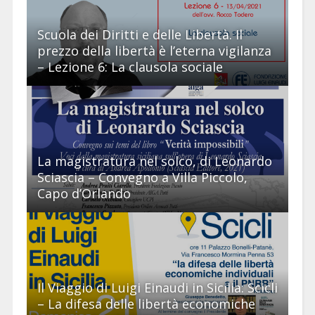
Scuola dei Diritti e delle Libertà. Il
prezzo della libertà è l’eterna vigilanza
– Lezione 6: La clausola sociale
La magistratura nel solco, di Leonardo
Sciascia – Convegno a Villa Piccolo,
Capo d’Orlando
Il Viaggio di Luigi Einaudi in Sicilia: Scicli
– La difesa delle libertà economiche