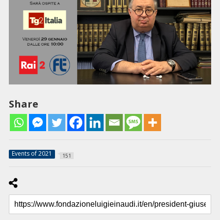
Share
Events of 2021
151