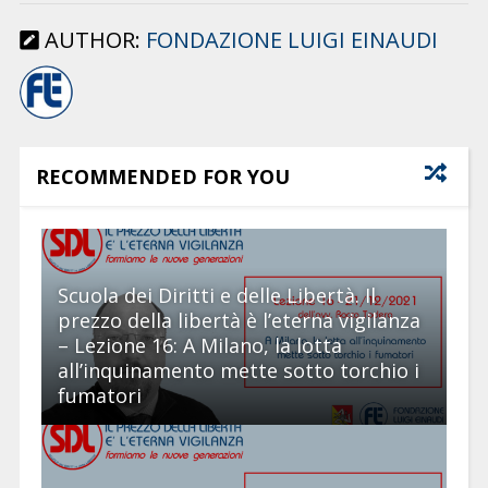
AUTHOR:
FONDAZIONE LUIGI EINAUDI
RECOMMENDED FOR YOU
Scuola dei Diritti e delle Libertà. Il
prezzo della libertà è l’eterna vigilanza
– Lezione 16: A Milano, la lotta
all’inquinamento mette sotto torchio i
fumatori