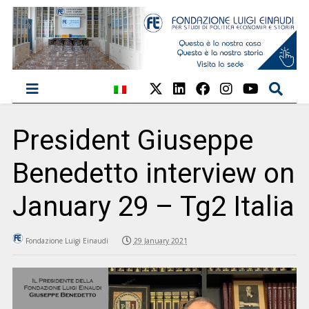
President Giuseppe
Benedetto interview on
January 29 – Tg2 Italia
Fondazione Luigi Einaudi
29 January 2021