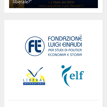
liberale?”