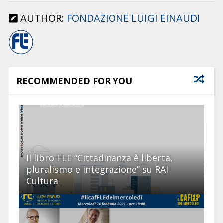
AUTHOR:
FONDAZIONE LUIGI EINAUDI
RECOMMENDED FOR YOU
Il libro FLE “Cittadinanza è liberta,
pluralismo e integrazione” su RAI
Cultura