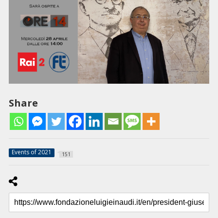
Share
Events of 2021
151