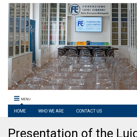
MENU
HOME
WHO WE ARE
CONTACT US
Presentation of the Lui