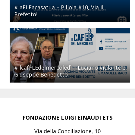
#laFLEacasatua – Pillola #10, Via il
Prefetto!
#ilcafFLEdelmercoledì – Luciano Violante e
Giuseppe Benedetto
FONDAZIONE LUIGI EINAUDI ETS
Via della Conciliazione, 10