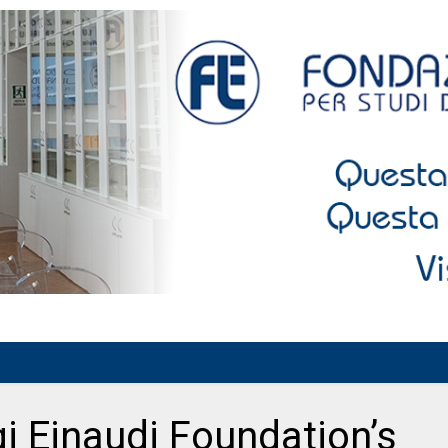
gi Einaudi Foundation’s