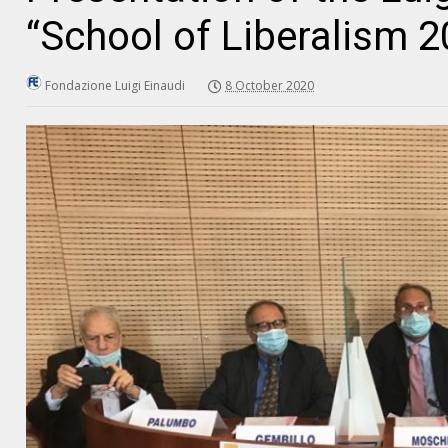
“School of Liberalism 
Fondazione Luigi Einaudi
8 October 2020