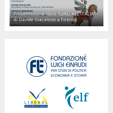
Presentazione libro “LeALI ALL’ITALIA”
di Davide Giacalone a Firenze