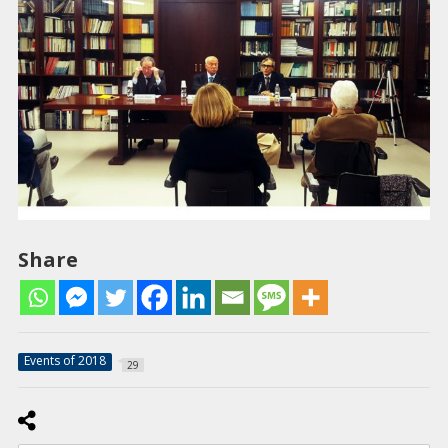
Share
Events of 2018
29