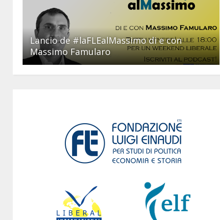
Lancio de #laFLEalMassimo di e con
Massimo Famularo