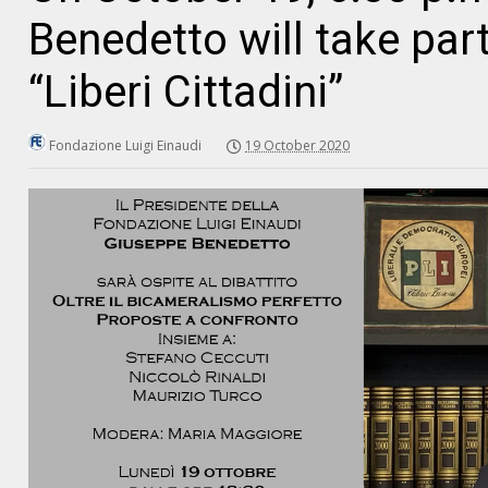
Benedetto will take par
“Liberi Cittadini”
Fondazione Luigi Einaudi
19 October 2020