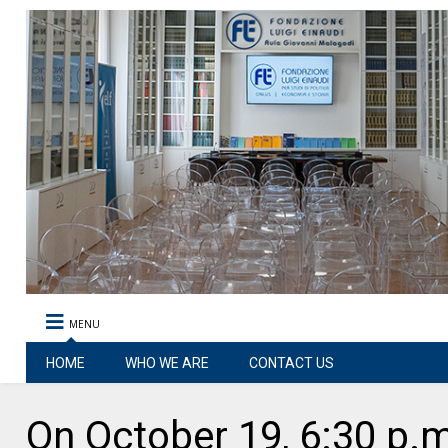
MENU
HOME
WHO WE ARE
CONTACT US
On October 19, 6:30 p.m