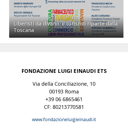
Liberisti da divano: Il turismo riparte dalla
Toscana
FONDAZIONE LUIGI EINAUDI ETS
Via della Conciliazione, 10
00193 Roma
+39 06 6865461
CF: 80213770581
www.fondazioneluigieinaudi.it