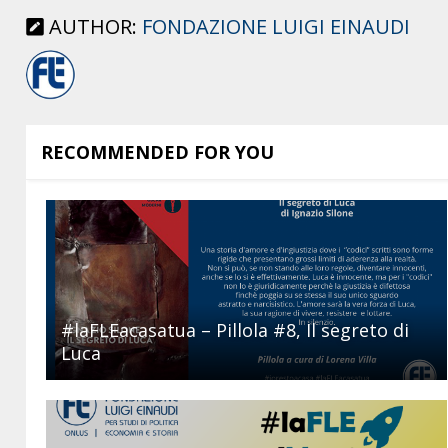
AUTHOR:
FONDAZIONE LUIGI EINAUDI
RECOMMENDED FOR YOU
#laFLEacasatua – Pillola #8, Il segreto di
Luca