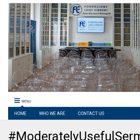
MENU
HOME
WHO WE ARE
CONTACT US
#ModeratelyUsefulSerm