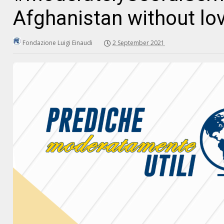
Afghanistan without lo
Fondazione Luigi Einaudi
2 September 2021