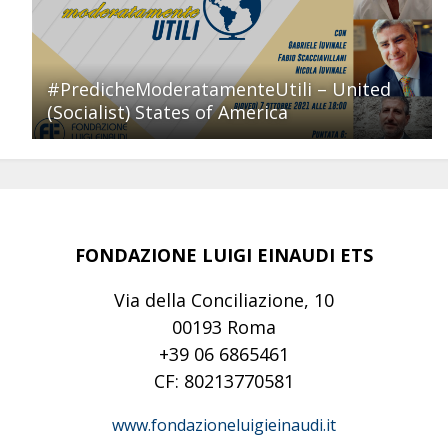
#PredicheModeratamenteUtili – United
(Socialist) States of America
FONDAZIONE LUIGI EINAUDI ETS
Via della Conciliazione, 10
00193 Roma
+39 06 6865461
CF: 80213770581
www.fondazioneluigieinaudi.it