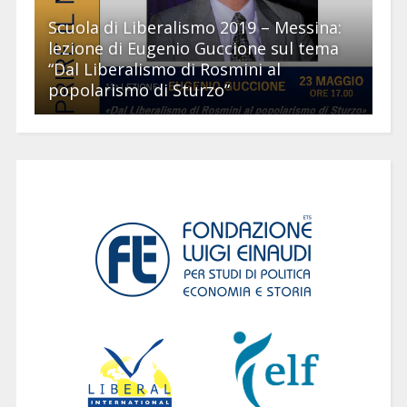
Scuola di Liberalismo 2019 – Messina:
lezione di Eugenio Guccione sul tema
“Dal Liberalismo di Rosmini al
popolarismo di Sturzo”