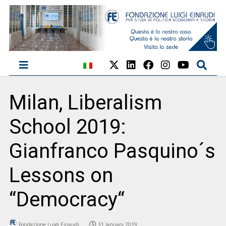
Milan, Liberalism
School 2019:
Gianfranco Pasquino´s
Lessons on
“Democracy“
Fondazione Luigi Einaudi
31 January 2019