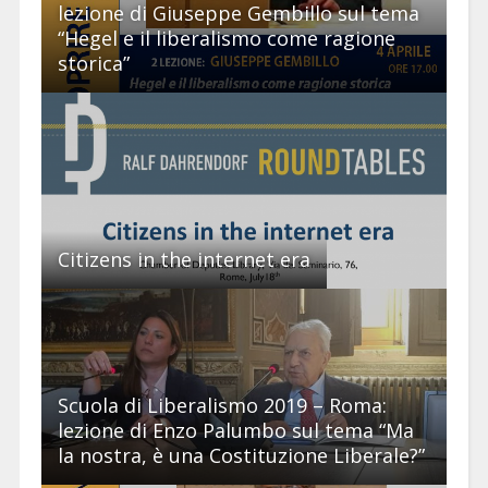
lezione di Giuseppe Gembillo sul tema
“Hegel e il liberalismo come ragione
storica”
Citizens in the internet era
Scuola di Liberalismo 2019 – Roma:
lezione di Enzo Palumbo sul tema “Ma
la nostra, è una Costituzione Liberale?”