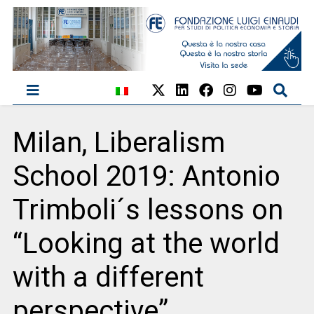
Milan, Liberalism
School 2019: Antonio
Trimboli´s lessons on
“Looking at the world
with a different
perspective”