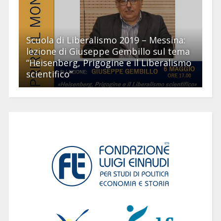
Scuola di Liberalismo 2019 – Messina:
lezione di Giuseppe Gembillo sul tema
“Heisenberg, Prigogine e il Liberalismo
scientifico”