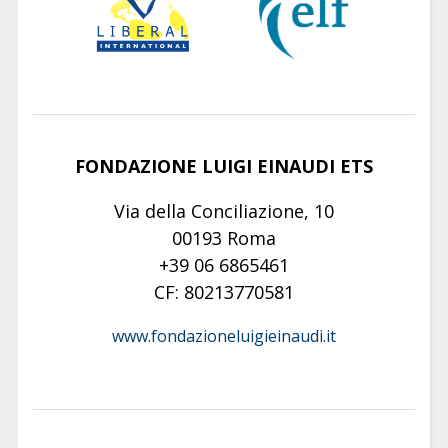
FONDAZIONE LUIGI EINAUDI ETS
Via della Conciliazione, 10
00193 Roma
+39 06 6865461
CF: 80213770581
www.fondazioneluigieinaudi.it