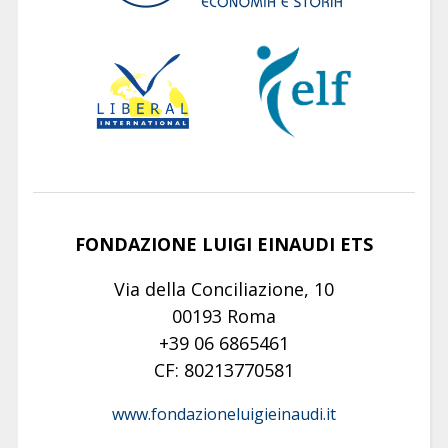
FONDAZIONE LUIGI EINAUDI ETS
Via della Conciliazione, 10
00193 Roma
+39 06 6865461
CF: 80213770581
www.fondazioneluigieinaudi.it