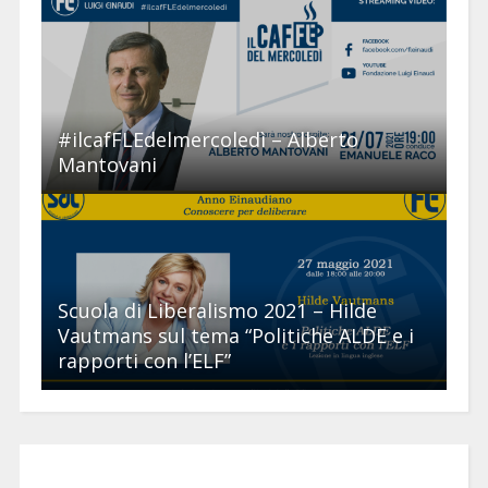
#ilcafFLEdelmercoledì – Alberto
Mantovani
Scuola di Liberalismo 2021 – Hilde
Vautmans sul tema “Politiche ALDE e i
rapporti con l’ELF”