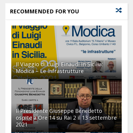
RECOMMENDED FOR YOU
Il Viaggio di Luigi Einaudi in Sicilia:
Modica – Le infrastrutture
Il Presidente Giuseppe Benedetto
ospite a Ore 14 su Rai 2 il 13 settembre
2021