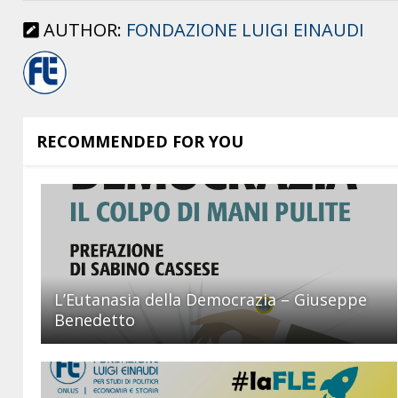
AUTHOR:
FONDAZIONE LUIGI EINAUDI
RECOMMENDED FOR YOU
L’Eutanasia della Democrazia – Giuseppe
Benedetto