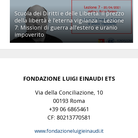
Scuola dei Diritti e delle Libertà. Il prezzo
della libertà è l’eterna vigilanza – Lezione
7: Missioni di guerra all’estero e uranio
impoverito
FONDAZIONE LUIGI EINAUDI ETS
Via della Conciliazione, 10
00193 Roma
+39 06 6865461
CF: 80213770581
www.fondazioneluigieinaudi.it