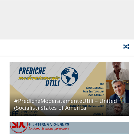
#PredicheModeratamenteUtili – United
(Socialist) States of America