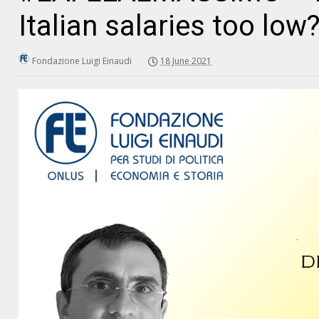
Italian salaries too low
Fondazione Luigi Einaudi
18 June 2021