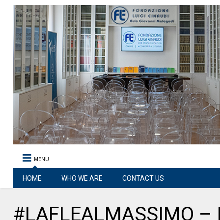
MENU
HOME
WHO WE ARE
CONTACT US
#LAFLEALMASSIMO – Ep