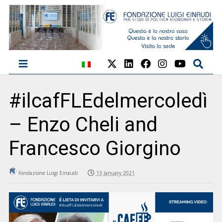
#ilcafFLEdelmercoledì
– Enzo Cheli and
Francesco Giorgino
Fondazione Luigi Einaudi
13 January 2021