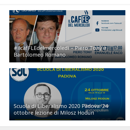
#ilcafFLEdelmercoledì – Piero Tony e
Bartolomeo Romano
Scuola di Liberalismo 2020 Padova: 24
ottobre lezione di Milosz Hodun