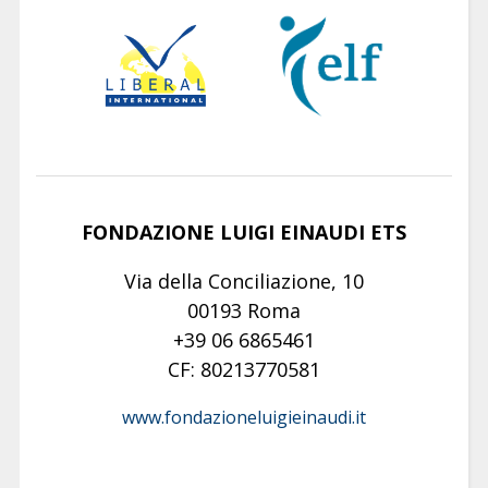
FONDAZIONE LUIGI EINAUDI ETS
Via della Conciliazione, 10
00193 Roma
+39 06 6865461
CF: 80213770581
www.fondazioneluigieinaudi.it