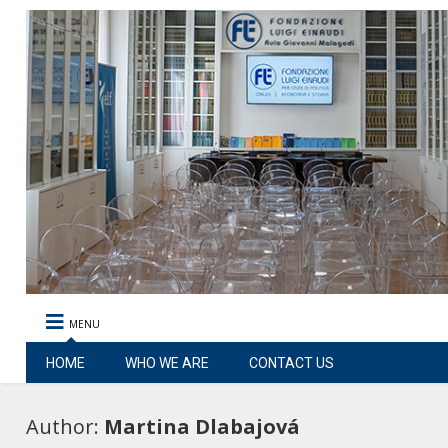
MENU
HOME
WHO WE ARE
CONTACT US
Author:
Martina Dlabajová