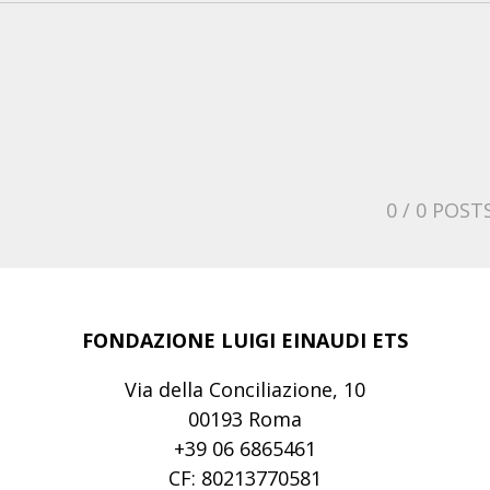
0
/ 0 POST
FONDAZIONE LUIGI EINAUDI ETS
Via della Conciliazione, 10
00193 Roma
+39 06 6865461
CF: 80213770581