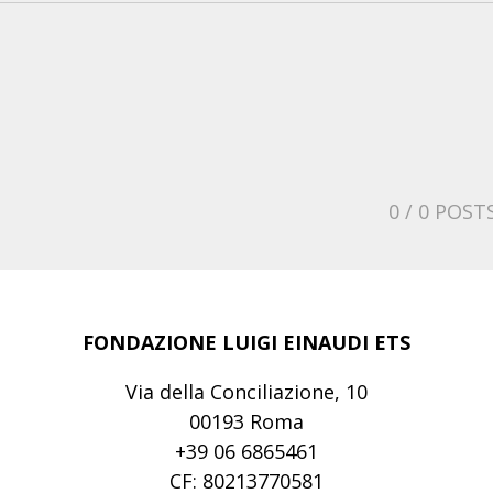
0
/ 0 POST
FONDAZIONE LUIGI EINAUDI ETS
Via della Conciliazione, 10
00193 Roma
+39 06 6865461
CF: 80213770581