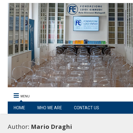
MENU
HOME
WHO WE ARE
CONTACT US
Author:
Mario Draghi