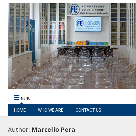
MENU
HOME
WHO WE ARE
CONTACT US
Author:
Marcello Pera