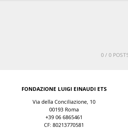
0
/ 0 POST
FONDAZIONE LUIGI EINAUDI ETS
Via della Conciliazione, 10
00193 Roma
+39 06 6865461
CF: 80213770581