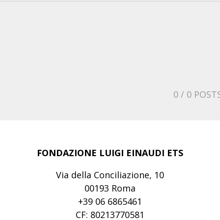
0
/ 0 POST
FONDAZIONE LUIGI EINAUDI ETS
Via della Conciliazione, 10
00193 Roma
+39 06 6865461
CF: 80213770581