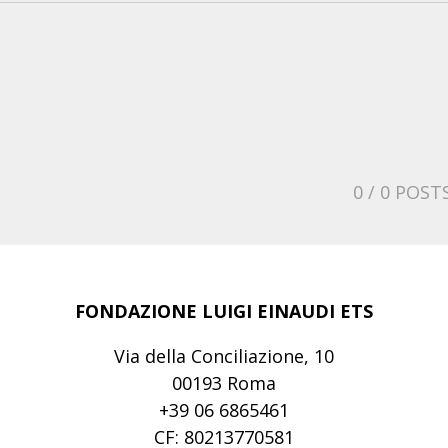
0
/ 0 POST
FONDAZIONE LUIGI EINAUDI ETS
Via della Conciliazione, 10
00193 Roma
+39 06 6865461
CF: 80213770581