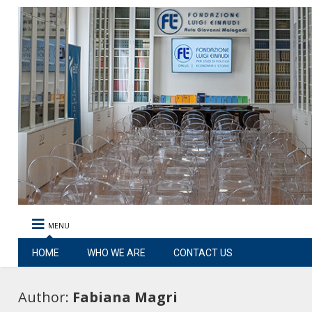
MENU
HOME
WHO WE ARE
CONTACT US
Author:
Fabiana Magri