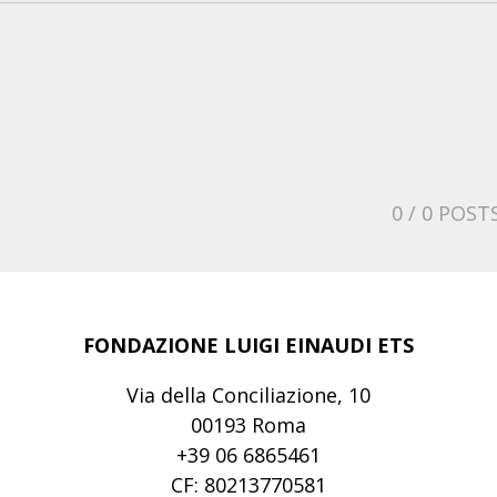
0
/ 0 POST
FONDAZIONE LUIGI EINAUDI ETS
Via della Conciliazione, 10
00193 Roma
+39 06 6865461
CF: 80213770581