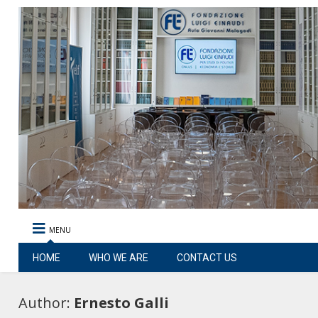
MENU
HOME
WHO WE ARE
CONTACT US
Author:
Ernesto Galli