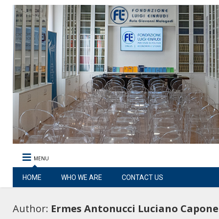
MENU
HOME
WHO WE ARE
CONTACT US
Author:
Ermes Antonucci Luciano Capone