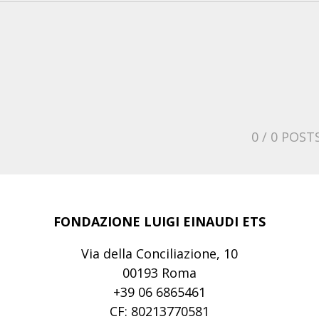
0
/ 0 POST
FONDAZIONE LUIGI EINAUDI ETS
Via della Conciliazione, 10
00193 Roma
+39 06 6865461
CF: 80213770581