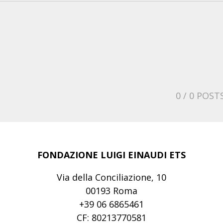
0
/ 0 POST
FONDAZIONE LUIGI EINAUDI ETS
Via della Conciliazione, 10
00193 Roma
+39 06 6865461
CF: 80213770581