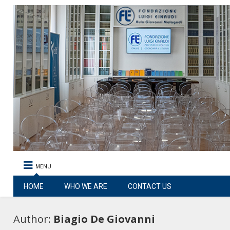
MENU
HOME
WHO WE ARE
CONTACT US
Author:
Biagio De Giovanni