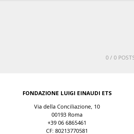
0
/ 0 POST
FONDAZIONE LUIGI EINAUDI ETS
Via della Conciliazione, 10
00193 Roma
+39 06 6865461
CF: 80213770581